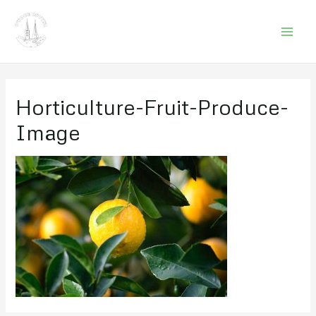
Mai
Men
Horticulture-Fruit-Produce-
Image