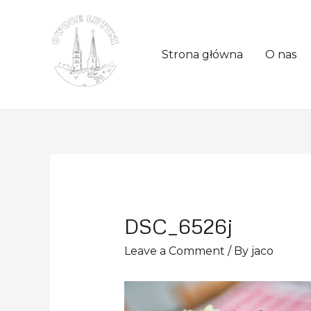
Strona główna
O nas
DSC_6526j
Leave a Comment
/ By
jaco