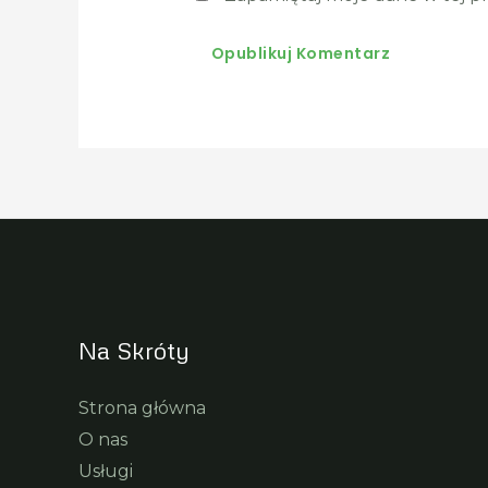
Na Skróty
Strona główna
O nas
Usługi