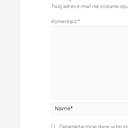
Twój adres e-mail nie zostanie op
Komentarz
*
Name*
Zapamiętaj moje dane w tej p