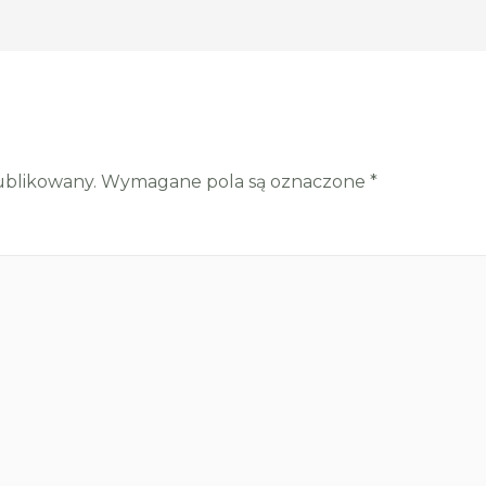
ublikowany.
Wymagane pola są oznaczone
*