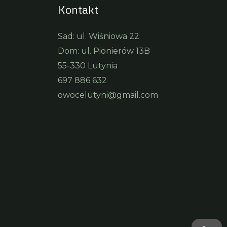
Kontakt
Sad: ul. Wiśniowa 22
Dom: ul. Pionierów 13B
55-330 Lutynia
697 886 632
owocelutyni@gmail.com