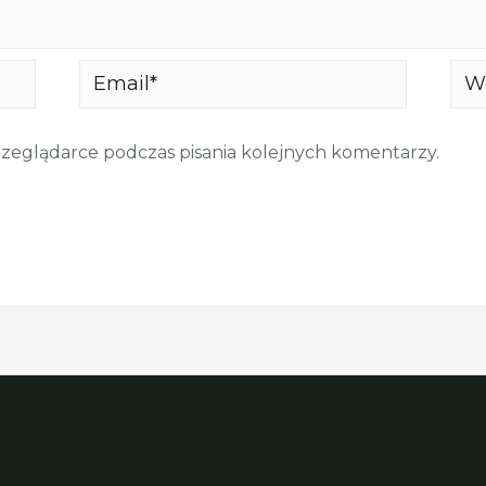
Email*
Web
rzeglądarce podczas pisania kolejnych komentarzy.